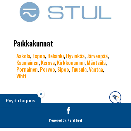
Paikkakunnat
Askola
,
Espoo
,
Helsinki
,
Hyvinkää
,
Järvenpää
,
Kauniainen
,
Kerava
,
Kirkkonummi
,
Mäntsälä
,
Pornainen
,
Porvoo
,
Sipoo
,
Tuusula
,
Vantaa
,
Vihti
Pyydä tarjous
Powered by:
Nerd Fuel