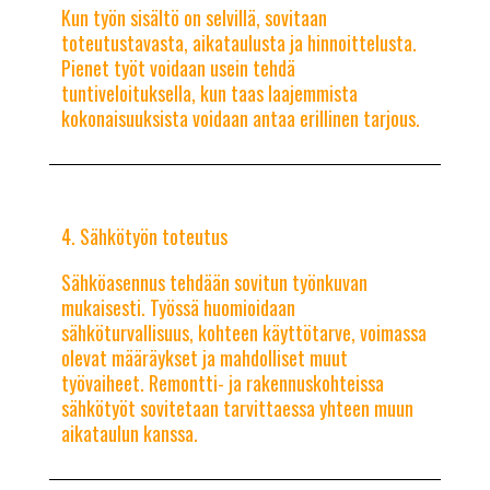
Kun työn sisältö on selvillä, sovitaan
toteutustavasta, aikataulusta ja hinnoittelusta.
Pienet työt voidaan usein tehdä
tuntiveloituksella, kun taas laajemmista
kokonaisuuksista voidaan antaa erillinen tarjous.
Sähkötyön toteutus
Sähköasennus tehdään sovitun työnkuvan
mukaisesti. Työssä huomioidaan
sähköturvallisuus, kohteen käyttötarve, voimassa
olevat määräykset ja mahdolliset muut
työvaiheet. Remontti- ja rakennuskohteissa
sähkötyöt sovitetaan tarvittaessa yhteen muun
aikataulun kanssa.