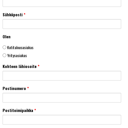
Sähköposti
*
Olen
Kotitalousasiakas
Yritysasiakas
Kohteen lähiosoite
*
Postinumero
*
Postitoimipaikka
*