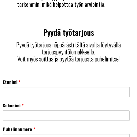
tarkemmin, mikä helpottaa työn arviointia.
Pyydä työtarjous
Pyydä työtarjous näppärästi tältä sivulta löytyvällä
tarjouspyyntölomakkeella.
Voit myös soittaa ja pyytää tarjousta puhelimitse!
Etunimi
*
Sukunimi
*
Puhelinnumero
*