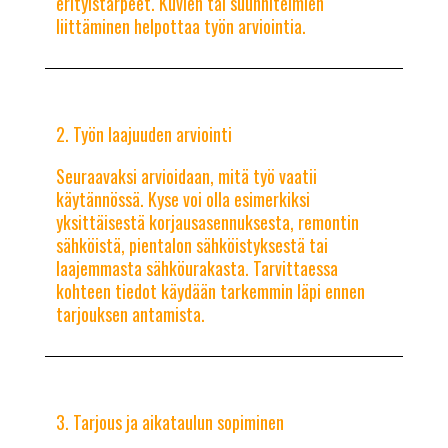
erityistarpeet. Kuvien tai suunnitelmien
liittäminen helpottaa työn arviointia.
Työn laajuuden arviointi
Seuraavaksi arvioidaan, mitä työ vaatii
käytännössä. Kyse voi olla esimerkiksi
yksittäisestä korjausasennuksesta, remontin
sähköistä, pientalon sähköistyksestä tai
laajemmasta sähköurakasta. Tarvittaessa
kohteen tiedot käydään tarkemmin läpi ennen
tarjouksen antamista.
Tarjous ja aikataulun sopiminen