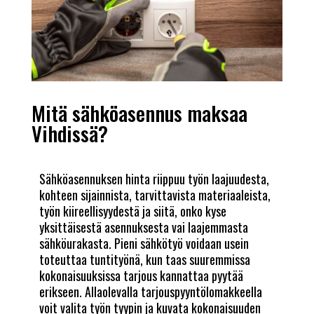
Mitä sähköasennus maksaa
Vihdissä?
Sähköasennuksen hinta riippuu työn laajuudesta,
kohteen sijainnista, tarvittavista materiaaleista,
työn kiireellisyydestä ja siitä, onko kyse
yksittäisestä asennuksesta vai laajemmasta
sähköurakasta. Pieni sähkötyö voidaan usein
toteuttaa tuntityönä, kun taas suuremmissa
kokonaisuuksissa tarjous kannattaa pyytää
erikseen. Allaolevalla tarjouspyyntölomakkeella
voit valita työn tyypin ja kuvata kokonaisuuden