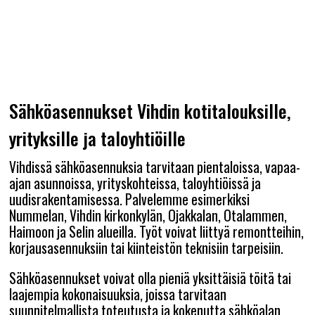
Sähköasennukset Vihdin kotitalouksille,
yrityksille ja taloyhtiöille
Vihdissä sähköasennuksia tarvitaan pientaloissa, vapaa-
ajan asunnoissa, yrityskohteissa, taloyhtiöissä ja
uudisrakentamisessa. Palvelemme esimerkiksi
Nummelan, Vihdin kirkonkylän, Ojakkalan, Otalammen,
Haimoon ja Selin alueilla. Työt voivat liittyä remontteihin,
korjausasennuksiin tai kiinteistön teknisiin tarpeisiin.
Sähköasennukset voivat olla pieniä yksittäisiä töitä tai
laajempia kokonaisuuksia, joissa tarvitaan
suunnitelmallista toteutusta ja kokenutta sähköalan