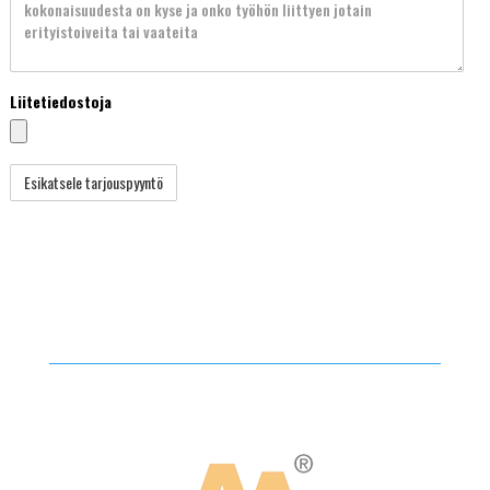
Liitetiedostoja