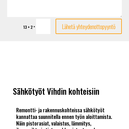
Lähetä yhteydenottopyyntö
=
13 + 2
Sähkötyöt Vihdin kohteisiin
Remontti- ja rakennuskohteissa sähkötyöt
kannattaa suunnitella ennen työn aloittamista.
Näin pistorasiat, valaistus, lämmitys,