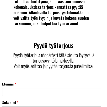
toteuttaa tuntityönä, kun taas suuremmissa
kokonaisuuksissa tarjous kannattaa pyytää
erikseen. Allaolevalla tarjouspyyntölomakkeella
voit valita työn tyypin ja kuvata kokonaisuuden
tarkemmin, mikä helpottaa työn arviointia.
Pyydä työtarjous
Pyydä työtarjous näppärästi tältä sivulta löytyvällä
tarjouspyyntölomakkeella.
Voit myös soittaa ja pyytää tarjousta puhelimitse!
Etunimi
*
Sukunimi
*