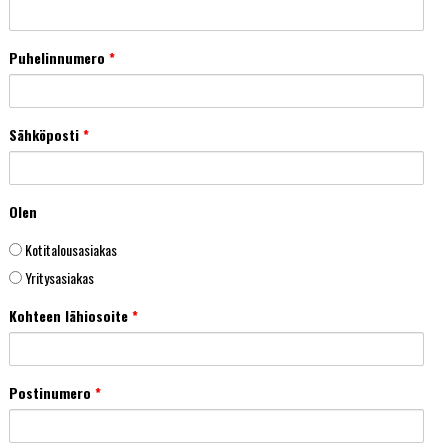
Puhelinnumero
*
Sähköposti
*
Olen
Kotitalousasiakas
Yritysasiakas
Kohteen lähiosoite
*
Postinumero
*