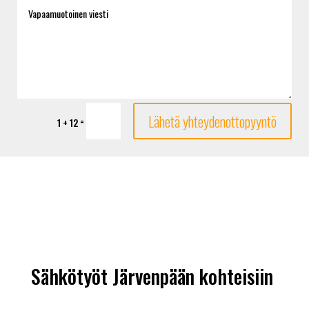
Lähetä yhteydenottopyyntö
=
1 + 12
Sähkötyöt Järvenpään kohteisiin