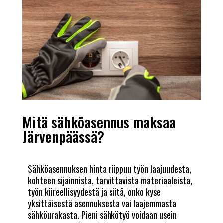
Mitä sähköasennus maksaa
Järvenpäässä?
Sähköasennuksen hinta riippuu työn laajuudesta,
kohteen sijainnista, tarvittavista materiaaleista,
työn kiireellisyydestä ja siitä, onko kyse
yksittäisestä asennuksesta vai laajemmasta
sähköurakasta. Pieni sähkötyö voidaan usein