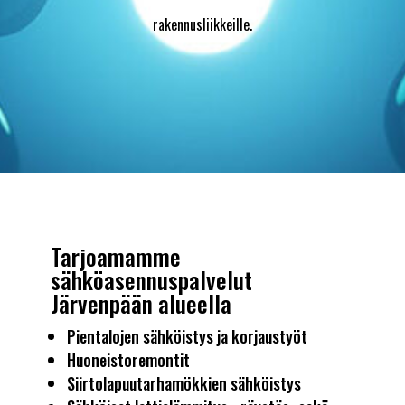
rakennusliikkeille.
Tarjoamamme
sähköasennuspalvelut
Järvenpään alueella
Pientalojen sähköistys ja korjaustyöt
Huoneistoremontit
Siirtolapuutarhamökkien sähköistys