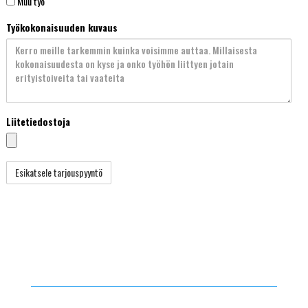
Muu työ
Työkokonaisuuden kuvaus
Liitetiedostoja