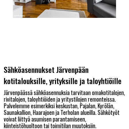
Sähköasennukset Järvenpään
kotitalouksille, yrityksille ja taloyhtiöille
Järvenpäässä sähköasennuksia tarvitaan omakotitalojen,
rivitalojen, taloyhtiöiden ja yritystilojen remonteissa.
Palvelemme esimerkiksi keskustan, Pajalan, Kyrölän,
Saunakallion, Haarajoen ja Terholan alueilla. Sähkötyöt
voivat liittyä asumisen parantamiseen,
kiinteistöhuoltoon tai toimitilan muutoksiin.