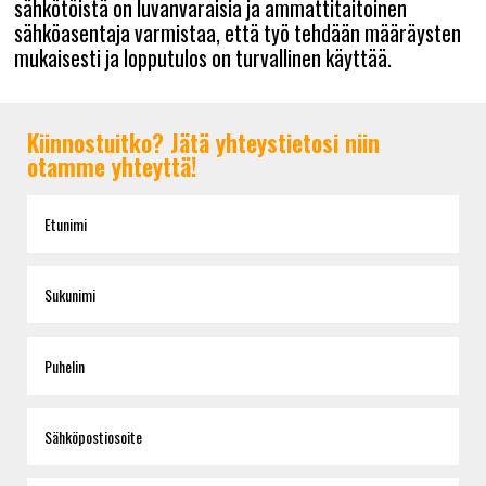
sähkötöistä on luvanvaraisia ja ammattitaitoinen
sähköasentaja varmistaa, että työ tehdään määräysten
mukaisesti ja lopputulos on turvallinen käyttää.
Kiinnostuitko? Jätä yhteystietosi niin
otamme yhteyttä!