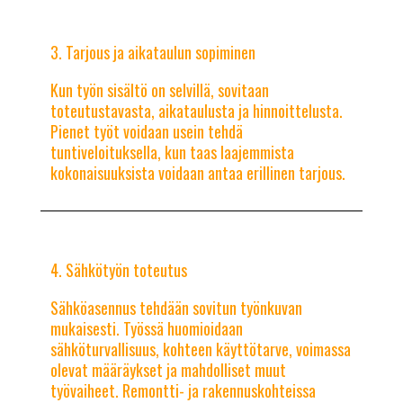
Tarjous ja aikataulun sopiminen
Kun työn sisältö on selvillä, sovitaan
toteutustavasta, aikataulusta ja hinnoittelusta.
Pienet työt voidaan usein tehdä
tuntiveloituksella, kun taas laajemmista
kokonaisuuksista voidaan antaa erillinen tarjous.
Sähkötyön toteutus
Sähköasennus tehdään sovitun työnkuvan
mukaisesti. Työssä huomioidaan
sähköturvallisuus, kohteen käyttötarve, voimassa
olevat määräykset ja mahdolliset muut
työvaiheet. Remontti- ja rakennuskohteissa