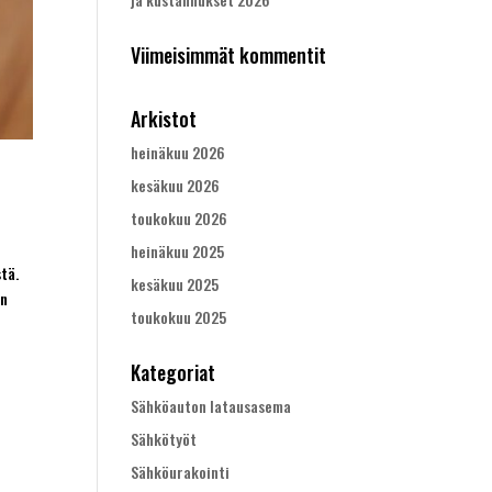
Viimeisimmät kommentit
Arkistot
heinäkuu 2026
kesäkuu 2026
toukokuu 2026
heinäkuu 2025
tä.
kesäkuu 2025
in
toukokuu 2025
Kategoriat
Sähköauton latausasema
Sähkötyöt
Sähköurakointi