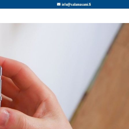
info@salamasami.fi