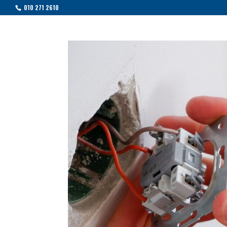
010 271 2610