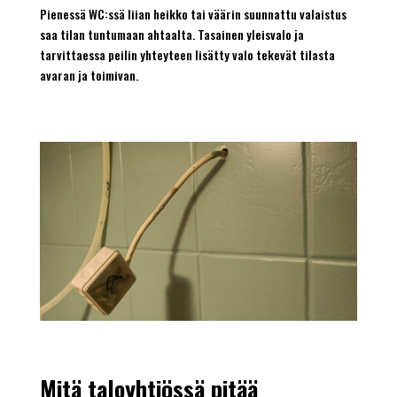
Pienessä WC:ssä liian heikko tai väärin suunnattu valaistus
saa tilan tuntumaan ahtaalta. Tasainen yleisvalo ja
tarvittaessa peilin yhteyteen lisätty valo tekevät tilasta
avaran ja toimivan.
Mitä taloyhtiössä pitää