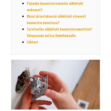
Paljonko huoneistoremontin sähkötyöt
maksavat?
Missä järjestyksessä sähkötyöt etenevät
huoneistoremontissa?
Tarvitsetko sähkötyöt huoneistoremonttiin?
Salamasami auttaa Uudellamaalla
Lähteet