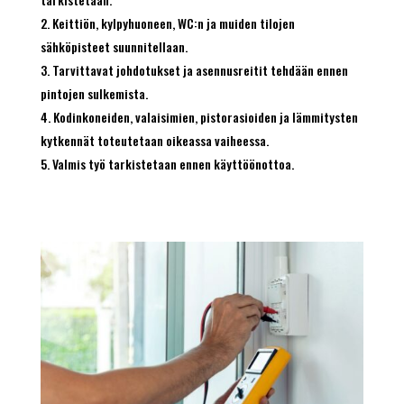
Keittiön, kylpyhuoneen, WC:n ja muiden tilojen
sähköpisteet suunnitellaan.
Tarvittavat johdotukset ja asennusreitit tehdään ennen
pintojen sulkemista.
Kodinkoneiden, valaisimien, pistorasioiden ja lämmitysten
kytkennät toteutetaan oikeassa vaiheessa.
Valmis työ tarkistetaan ennen käyttöönottoa.