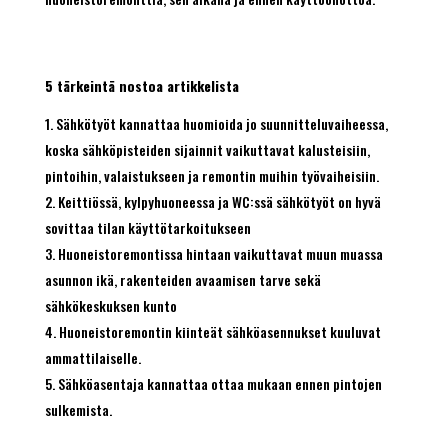
5 tärkeintä nostoa artikkelista
Sähkötyöt kannattaa huomioida jo suunnitteluvaiheessa,
koska sähköpisteiden sijainnit vaikuttavat kalusteisiin,
pintoihin, valaistukseen ja remontin muihin työvaiheisiin.
Keittiössä, kylpyhuoneessa ja WC:ssä sähkötyöt on hyvä
sovittaa tilan käyttötarkoitukseen
Huoneistoremontissa hintaan vaikuttavat muun muassa
asunnon ikä, rakenteiden avaamisen tarve sekä
sähkökeskuksen kunto
Huoneistoremontin kiinteät sähköasennukset kuuluvat
ammattilaiselle.
Sähköasentaja kannattaa ottaa mukaan ennen pintojen
sulkemista.